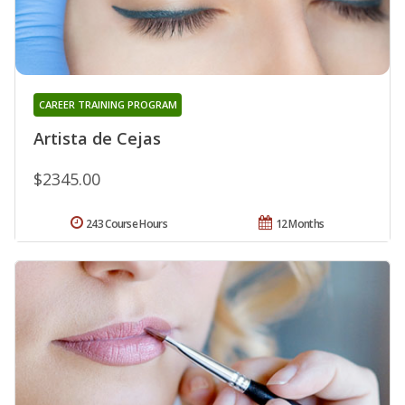
CAREER TRAINING PROGRAM
Artista de Cejas
$2345.00
243 Course Hours
12 Months