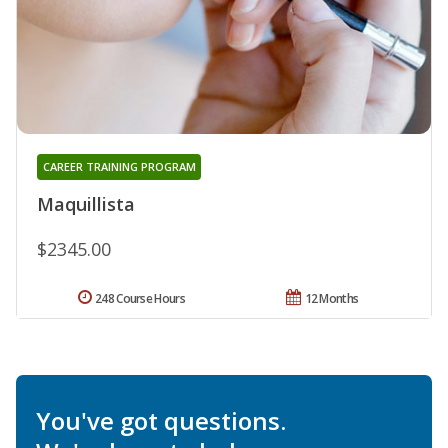
CAREER TRAINING PROGRAM
Maquillista
$2345.00
248 Course Hours
12 Months
You've got questions.