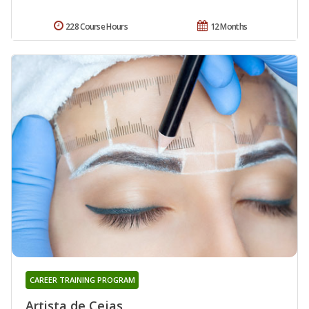
228 Course Hours
12 Months
CAREER TRAINING PROGRAM
Artista de Cejas