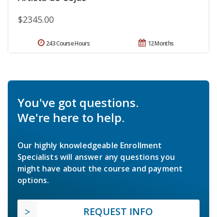
$2345.00
243 Course Hours
12 Months
You've got questions.
We're here to help.
Our highly knowledgeable Enrollment
Specialists will answer any questions you
might have about the course and payment
options.
REQUEST INFO