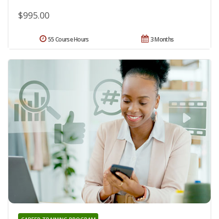
$995.00
55 Course Hours
3 Months