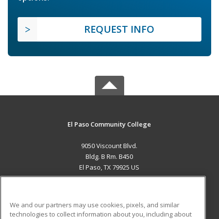
REQUEST INFO
El Paso Community College
9050 Viscount Blvd.
Bldg. B Rm. B450
El Paso, TX 79925 US
MAIN CONTENT
Career Training
We and our partners may use cookies, pixels, and similar
technologies to collect information about you, including about