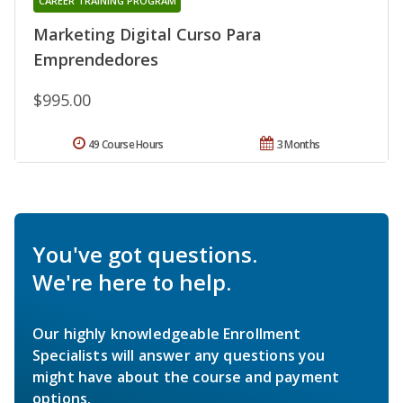
CAREER TRAINING PROGRAM
Marketing Digital Curso Para
Emprendedores
$995.00
49 Course Hours
3 Months
You've got questions.
We're here to help.
Our highly knowledgeable Enrollment
Specialists will answer any questions you
might have about the course and payment
options.