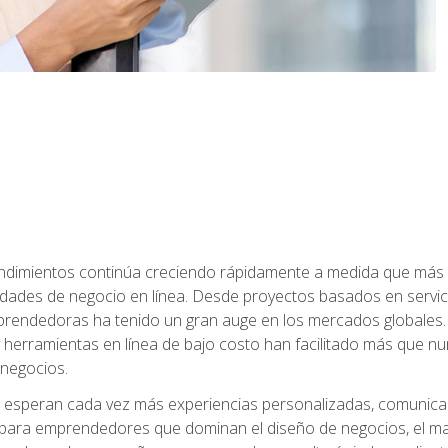
dimientos continúa creciendo rápidamente a medida que más 
unidades de negocio en línea. Desde proyectos basados en servic
rendedoras ha tenido un gran auge en los mercados globales. 
s y herramientas en línea de bajo costo han facilitado más qu
 negocios.
s esperan cada vez más experiencias personalizadas, comunicaci
para emprendedores que dominan el diseño de negocios, el marketi