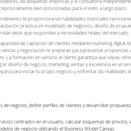
readores, las pequeñas empresas y la consultoría independien
excepcionalmente bien posicionadas para el éxito a largo plazo.
ndimiento te proporciona las habilidades esenciales necesarias 
acitación práctica en modelado de negocios, diseño de propuest
rrollar ideas que respondan a necesidades reales del mercado.
apacidad de captación de clientes mediante marketing digital, b
 ventas y negociación te preparan para presentar propuestas c
tes. La formación en servicio al cliente garantiza que sepas of
egrar diseño de negocio, marketing, ventas y excelencia en el se
para para iniciar tu propio negocio y enfrentar las realidades 
s de negocio, definir perfiles de clientes y desarrollar propues
vicios centrados en el usuario, calcular esquemas de precios,
modelos de negocio utilizando el Business Model Canvas.