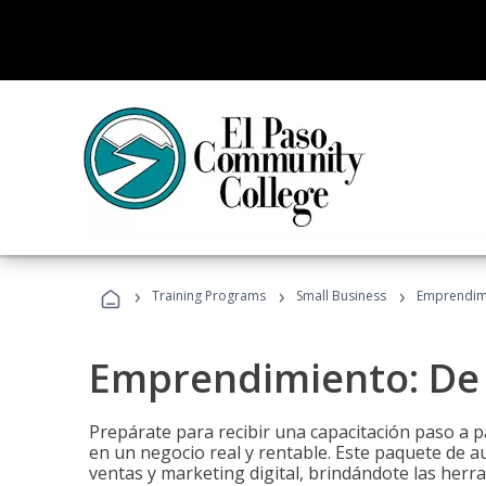
›
›
›
Training Programs
Small Business
Emprendimi
Emprendimiento: De l
Prepárate para recibir una capacitación paso a p
en un negocio real y rentable. Este paquete de a
ventas y marketing digital, brindándote las herra