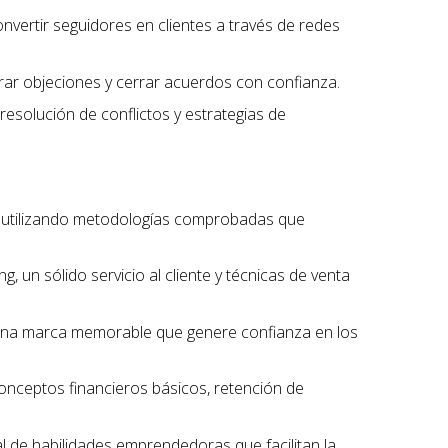
onvertir seguidores en clientes a través de redes
erar objeciones y cerrar acuerdos con confianza.
 resolución de conflictos y estrategias de
, utilizando metodologías comprobadas que
, un sólido servicio al cliente y técnicas de venta
r una marca memorable que genere confianza en los
conceptos financieros básicos, retención de
l de habilidades emprendedoras que facilitan la