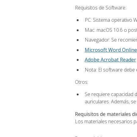
Requisitos de Software:
PC: Sistema operativo W
Mac: macOS 10.6 o post
Navegador: Se recomiend
Microsoft Word Online
Adobe Acrobat Reader
Nota: El software debe e
Otros:
Se requiere capacidad d
auriculares. Además, se
Requisitos de materiales di
Los materiales necesarios par