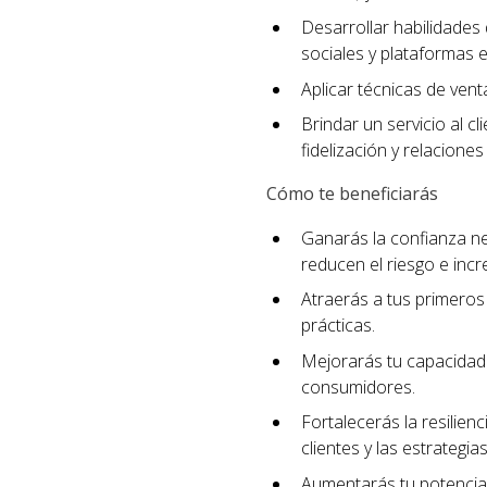
Desarrollar habilidades 
sociales y plataformas e
Aplicar técnicas de ven
Brindar un servicio al c
fidelización y relaciones
Cómo te beneficiarás
Ganarás la confianza n
reducen el riesgo e incr
Atraerás a tus primeros 
prácticas.
Mejorarás tu capacidad 
consumidores.
Fortalecerás la resilien
clientes y las estrategi
Aumentarás tu potencial