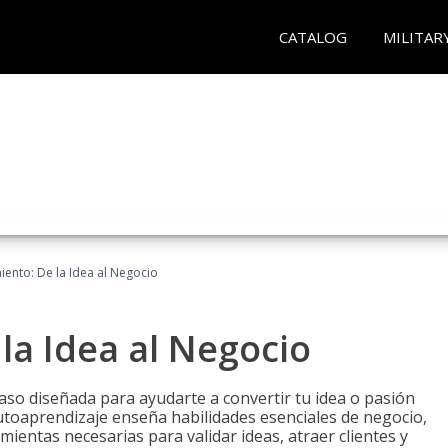
CATALOG
MILITAR
ento: De la Idea al Negocio
a Idea al Negocio
aso diseñada para ayudarte a convertir tu idea o pasión
utoaprendizaje enseña habilidades esenciales de negocio,
mientas necesarias para validar ideas, atraer clientes y