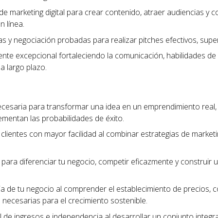
de marketing digital para crear contenido, atraer audiencias y c
n línea.
tas y negociación probadas para realizar pitches efectivos, sup
liente excepcional fortaleciendo la comunicación, habilidades de
 a largo plazo.
ecesaria para transformar una idea en un emprendimiento real
ementan las probabilidades de éxito.
clientes con mayor facilidad al combinar estrategias de marketing
para diferenciar tu negocio, competir eficazmente y construi
cia de tu negocio al comprender el establecimiento de precios, 
as necesarias para el crecimiento sostenible.
 de ingresos e independencia al desarrollar un conjunto integra