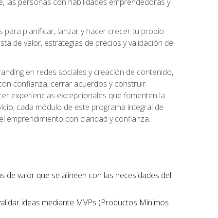
te, las personas con habilidades emprendedoras y
para planificar, lanzar y hacer crecer tu propio
a de valor, estrategias de precios y validación de
randing en redes sociales y creación de contenido,
on confianza, cerrar acuerdos y construir
recer experiencias excepcionales que fomenten la
rvicio, cada módulo de este programa integral de
del emprendimiento con claridad y confianza.
tas de valor que se alineen con las necesidades del
 validar ideas mediante MVPs (Productos Mínimos