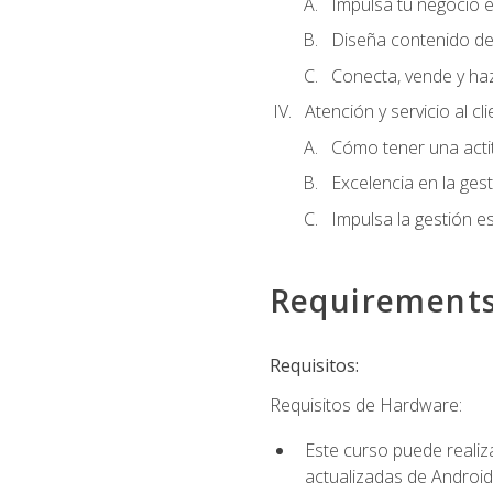
Impulsa tu negocio e
Diseña contenido de
Conecta, vende y ha
Atención y servicio al cl
Cómo tener una acti
Excelencia en la ges
Impulsa la gestión est
Requirement
Requisitos:
Requisitos de Hardware:
Este curso puede reali
actualizadas de Android