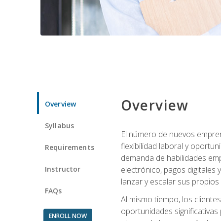
Overview
Overview
Syllabus
El número de nuevos empren
flexibilidad laboral y oport
Requirements
demanda de habilidades emp
Instructor
electrónico, pagos digitale
lanzar y escalar sus propios
FAQs
Al mismo tiempo, los cliente
oportunidades significativas 
ENROLL NOW