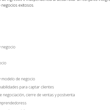
 negocios exitosos.
y negocio
ocio
y modelo de negocio
habilidades para captar clientes
e negociación, cierre de ventas y postventa
 emprendedoress