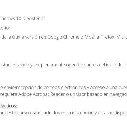
indows 10 o posterior.
erior.
a la última versión de Google Chrome o Mozilla Firefox. Micro
star instalado y ser plenamente operativo antes del inicio del c
e envío/recepción de correos electrónicos y acceso a una cue
 requiere Adobe Acrobat Reader o un visor basado en navegador
dácticos:
a este curso están incluidos en la inscripción y estarán disponi