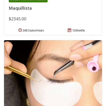
Maquillista
$2345.00
248 Course Hours
12 Months