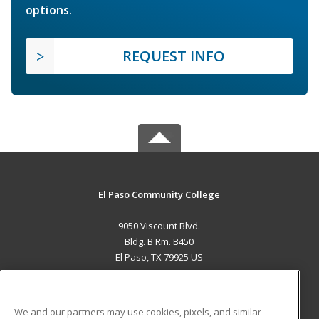
options.
REQUEST INFO
El Paso Community College
9050 Viscount Blvd.
Bldg. B Rm. B450
El Paso, TX 79925 US
MAIN CONTENT
Career Training
We and our partners may use cookies, pixels, and similar