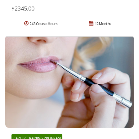
$2345.00
243 Course Hours
12 Months
CAREER TRAINING PROGRAM