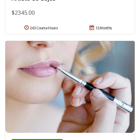
$2345.00
243 Course Hours
12 Months