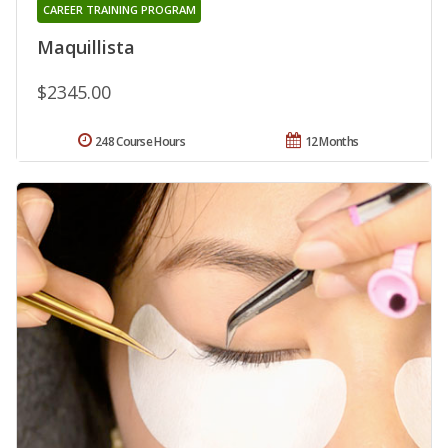
CAREER TRAINING PROGRAM
Maquillista
$2345.00
248 Course Hours
12 Months