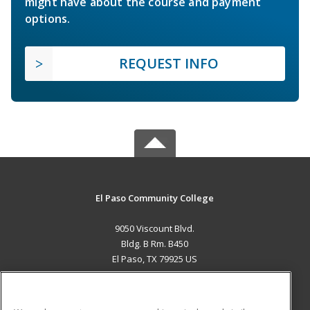
might have about the course and payment
options.
REQUEST INFO
El Paso Community College
9050 Viscount Blvd.
Bldg. B Rm. B450
El Paso, TX 79925 US
MAIN CONTENT
Career Training